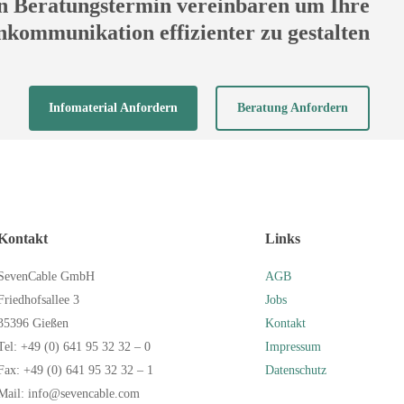
en Beratungstermin vereinbaren um Ihre
ommunikation effizienter zu gestalten
Infomaterial Anfordern
Beratung Anfordern
Kontakt
Links
SevenCable GmbH
AGB
Friedhofsallee 3
Jobs
35396 Gießen
Kontakt
Tel: +49 (0) 641 95 32 32 – 0
Impressum
Fax: +49 (0) 641 95 32 32 – 1
Datenschutz
Mail: info@sevencable.com