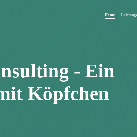
Home
Leistung
nsulting - Ein
mit Köpfchen
CHT.